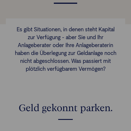
Finanzberatende
FAQs
Es gibt Situationen, in denen steht Kapital
Passwort zurücksetzen
zur Verfügung - aber Sie und Ihr
Anlageberater oder Ihre Anlageberaterin
Karriere
haben die Überlegung zur Geldanlage noch
nicht abgeschlossen. Was passiert mit
plötzlich verfügbarem Vermögen?
Kontakt
Login
Geld gekonnt parken.