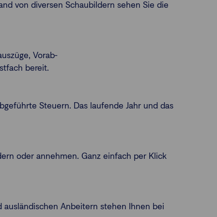
hand von diversen Schaubildern sehen Sie die
auszüge, Vorab-
tfach bereit.
 abgeführte Steuern. Das laufende Jahr und das
ndern oder annehmen. Ganz einfach per Klick
d ausländischen Anbeitern stehen Ihnen bei