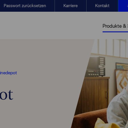
Passwort zurücksetzen
Karriere
Kontakt
Produkte &
inedepot
ot