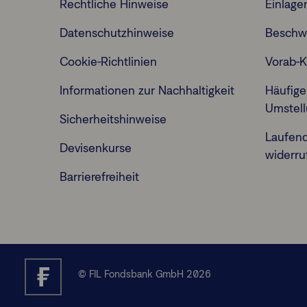
Rechtliche Hinweise
Einlage
Datenschutzhinweise
Beschw
Cookie-Richtlinien
Vorab-K
Informationen zur Nachhaltigkeit
Häufige
Umstel
Sicherheitshinweise
Laufen
Devisenkurse
widerru
Barrierefreiheit
© FIL Fondsbank GmbH 2026