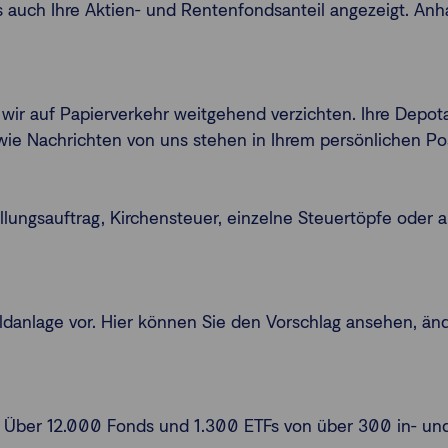
s auch Ihre Aktien- und Rentenfondsanteil angezeigt. An
 wir auf Papierverkehr weitgehend verzichten. Ihre Depot
e Nachrichten von uns stehen in Ihrem persönlichen Pos
ellungsauftrag, Kirchensteuer, einzelne Steuertöpfe oder
Geldanlage vor. Hier können Sie den Vorschlag ansehen, ä
. Über 12.000 Fonds und 1.300 ETFs von über 300 in- un