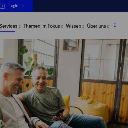
Login
 Services
Themen im Fokus
Wissen
Über uns