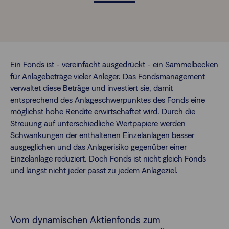
Finanzberatende
FAQs
Passwort zurücksetzen
Ein Fonds ist - vereinfacht ausgedrückt - ein Sammelbecken
für Anlagebeträge vieler Anleger. Das Fondsmanagement
verwaltet diese Beträge und investiert sie, damit
Karriere
entsprechend des Anlageschwerpunktes des Fonds eine
möglichst hohe Rendite erwirtschaftet wird. Durch die
Kontakt
Streuung auf unterschiedliche Wertpapiere werden
Schwankungen der enthaltenen Einzelanlagen besser
ausgeglichen und das Anlagerisiko gegenüber einer
Login
Einzelanlage reduziert. Doch Fonds ist nicht gleich Fonds
und längst nicht jeder passt zu jedem Anlageziel.
Vom dynamischen Aktienfonds zum