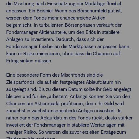
die Mischung nach Einschätzung der Marktlage flexibel
anpassen. Ein Beispiel: Wenn das Börsenumfeld gut ist,
werden dem Fonds mehr chancenreiche Aktien
beigemischt. In turbulenten Börsenphasen verkauft der
Fondsmanager Aktienanteile, um den Erlös in stabilere
Anlagen zu investieren. Dadurch, dass sich der
Fondsmanager flexibel an die Marktphasen anpassen kann,
kann er Risiko minimieren, ohne dass die Chancen auf
Ertrag sinken müssen.
Eine besondere Form des Mischfonds sind die
Zielsparfonds, die auf ein festgelegtes Ablaufdatum hin
ausgelegt sind. Bis zu diesem Datum sollte Ihr Geld angelegt
bleiben und für Sie „arbeiten“. Anfangs können Sie von den
Chancen am Aktienmarkt profitieren, denn Ihr Geld wird
zunächst in wachstumsorientierte Anlagen investiert. Je
näher dann das Ablaufdatum des Fonds rückt, desto stärker
investiert der Fondsmanager in stabilere Wertanlagen mit
weniger Risiko. So werden die zuvor erzielten Erträge zum