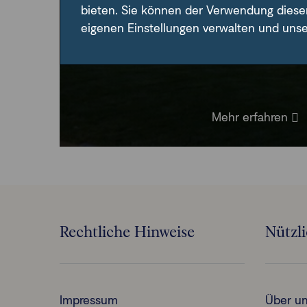
bieten. Sie können der Verwendung diese
Privatkunden mit attraktiven Lösun
eigenen Einstellungen verwalten und uns
Vermögensziele zu errei
Mehr erfahren
Rechtliche Hinweise
Nützl
Impressum
Über u