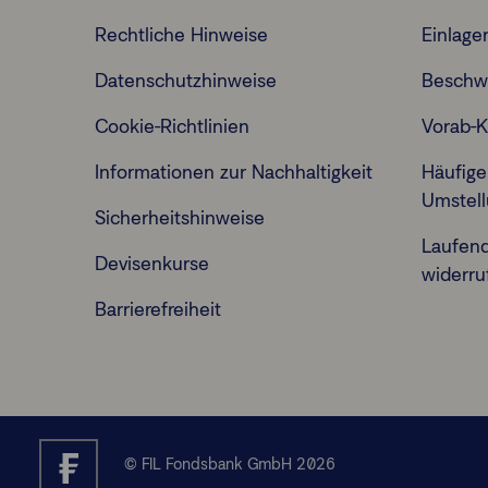
Rechtliche Hinweise
Einlage
Datenschutzhinweise
Beschw
Cookie-Richtlinien
Vorab-K
Informationen zur Nachhaltigkeit
Häufige
Umstel
Sicherheitshinweise
Laufen
Devisenkurse
widerru
Barrierefreiheit
© FIL Fondsbank GmbH 2026