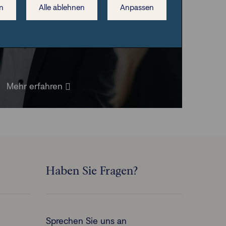
n
Alle ablehnen
Anpassen
Mehr erfahren
Haben Sie Fragen?
Sprechen Sie uns an