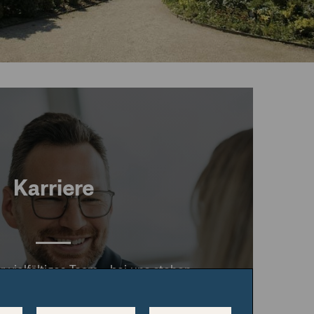
Karriere
vielfältiges Team - bei uns stehen
 und Offenheit im Vordergrund