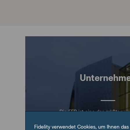
Unternehm
Die FFB ist eine der größten 
Fondsplattformen in Deutschland
Fidelity verwendet Cookies, um Ihnen das
Fondsbank unterstützen wir freie F