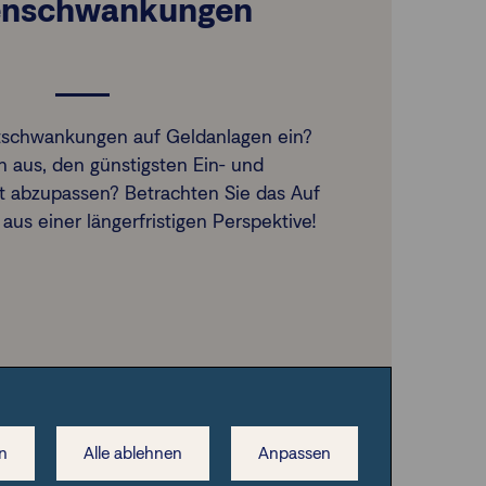
enschwankungen
tschwankungen auf Geldanlagen ein?
ch aus, den günstigsten Ein- und
t abzupassen? Betrachten Sie das Auf
aus einer längerfristigen Perspektive!
örsenschwankungen
n
Alle ablehnen
Anpassen