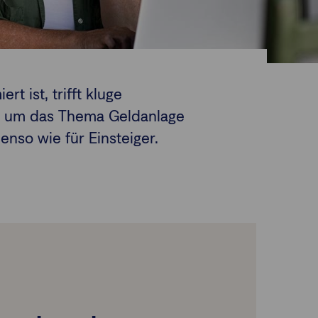
t ist, trifft kluge
nd um das Thema Geldanlage
enso wie für Einsteiger.