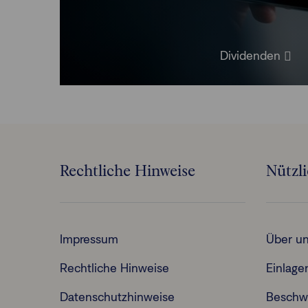
Dividenden
Rechtliche Hinweise
Nützl
Impressum
Über u
Rechtliche Hinweise
Einlage
Datenschutzhinweise
Beschw