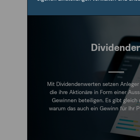
Dividende
Mit Dividendenwerten setzen Anlege
die ihre Aktionäre in Form einer Aus
Gewinnen beteiligen. Es gibt gleic
warum das auch ein Gewinn für Ihr Po