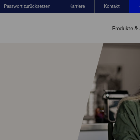
Passwort zurücksetzen
Karriere
Kontakt
Produkte &