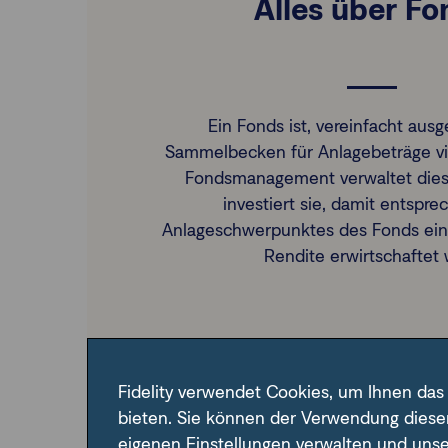
Alles über Fo
Ein Fonds ist, vereinfacht ausg
Sammelbecken für Anlagebeträge vie
Fondsmanagement verwaltet dies
investiert sie, damit entspr
Anlageschwerpunktes des Fonds ein
Rendite erwirtschaftet 
Alles über Fonds
Fidelity verwendet Cookies, um Ihnen das
bieten. Sie können der Verwendung diese
eigenen Einstellungen verwalten und uns