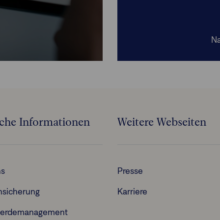
Na
iche Informationen
Weitere Webseiten
ns
Presse
nsicherung
Karriere
erdemanagement