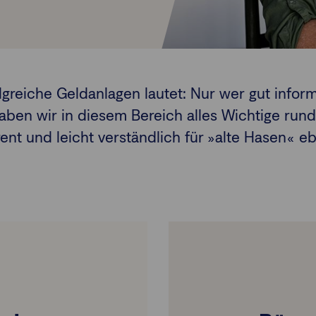
greiche Geldanlagen lautet: Nur wer gut informier
aben wir in diesem Bereich alles Wichtige ru
nt und leicht verständlich für »alte Hasen« eb