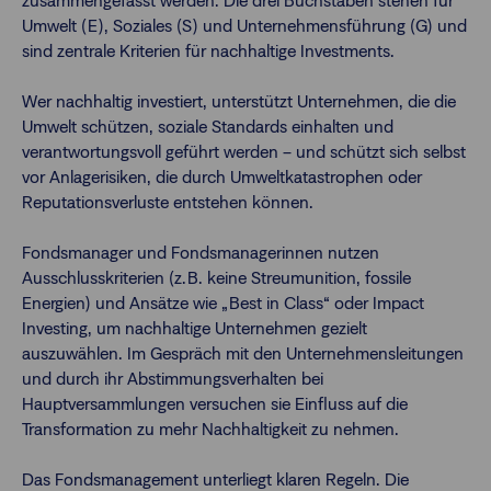
zusammengefasst werden. Die drei Buchstaben stehen für
Umwelt (E), Soziales (S) und Unternehmensführung (G) und
sind zentrale Kriterien für nachhaltige Investments.
Wer nachhaltig investiert, unterstützt Unternehmen, die die
Umwelt schützen, soziale Standards einhalten und
verantwortungsvoll geführt werden – und schützt sich selbst
vor Anlagerisiken, die durch Umweltkatastrophen oder
Reputationsverluste entstehen können.
Fondsmanager und Fondsmanagerinnen nutzen
Ausschlusskriterien (z. B. keine Streumunition, fossile
Energien) und Ansätze wie „Best in Class“ oder Impact
Investing, um nachhaltige Unternehmen gezielt
auszuwählen. Im Gespräch mit den Unternehmensleitungen
und durch ihr Abstimmungsverhalten bei
Hauptversammlungen versuchen sie Einfluss auf die
Transformation zu mehr Nachhaltigkeit zu nehmen.
Das Fondsmanagement unterliegt klaren Regeln. Die