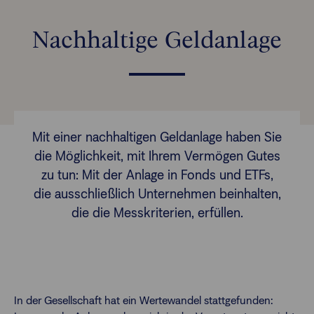
Nachhaltige Geldanlage
Finanzberatende
FAQs
Passwort zurücksetzen
Karriere
Mit einer nachhaltigen Geldanlage haben Sie
die Möglichkeit, mit Ihrem Vermögen Gutes
Kontakt
zu tun: Mit der Anlage in Fonds und ETFs,
die ausschließlich Unternehmen beinhalten,
Login
die die Messkriterien, erfüllen.
In der Gesellschaft hat ein Wertewandel stattgefunden: