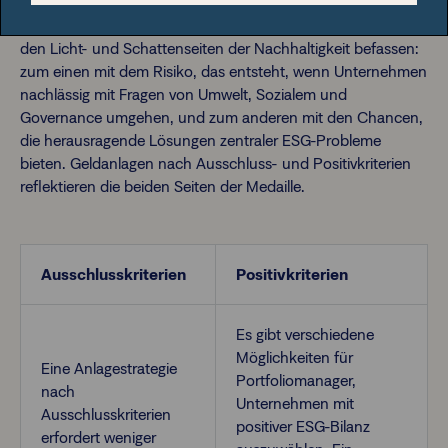
Ein ESG-Ansatz bei Anlageentscheidungen kann sich mit
den Licht- und Schattenseiten der Nachhaltigkeit befassen:
zum einen mit dem Risiko, das entsteht, wenn Unternehmen
nachlässig mit Fragen von Umwelt, Sozialem und
Governance umgehen, und zum anderen mit den Chancen,
die herausragende Lösungen zentraler ESG-Probleme
bieten. Geldanlagen nach Ausschluss- und Positivkriterien
reflektieren die beiden Seiten der Medaille.
Ausschlusskriterien
Positivkriterien
Es gibt verschiedene
Möglichkeiten für
Eine Anlagestrategie
Portfoliomanager,
nach
Unternehmen mit
Ausschlusskriterien
positiver ESG-Bilanz
erfordert weniger