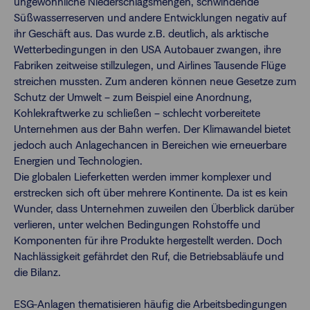
ungewöhnliche Niederschlagsmengen, schwindende
Süßwasserreserven und andere Entwicklungen negativ auf
ihr Geschäft aus. Das wurde z.B. deutlich, als arktische
Wetterbedingungen in den USA Autobauer zwangen, ihre
Fabriken zeitweise stillzulegen, und Airlines Tausende Flüge
streichen mussten. Zum anderen können neue Gesetze zum
Schutz der Umwelt – zum Beispiel eine Anordnung,
Kohlekraftwerke zu schließen – schlecht vorbereitete
Unternehmen aus der Bahn werfen. Der Klimawandel bietet
jedoch auch Anlagechancen in Bereichen wie erneuerbare
Energien und Technologien.
Die globalen Lieferketten werden immer komplexer und
erstrecken sich oft über mehrere Kontinente. Da ist es kein
Wunder, dass Unternehmen zuweilen den Überblick darüber
verlieren, unter welchen Bedingungen Rohstoffe und
Komponenten für ihre Produkte hergestellt werden. Doch
Nachlässigkeit gefährdet den Ruf, die Betriebsabläufe und
die Bilanz.
ESG-Anlagen thematisieren häufig die Arbeitsbedingungen