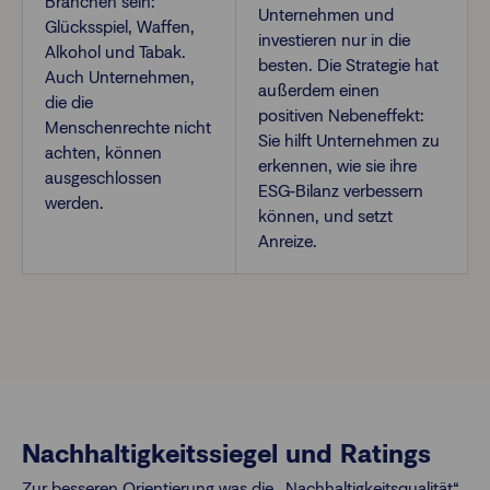
Branchen sein:
Unternehmen und
Glücksspiel, Waffen,
investieren nur in die
Alkohol und Tabak.
besten. Die Strategie hat
Auch Unternehmen,
außerdem einen
die die
positiven Nebeneffekt:
Menschenrechte nicht
Sie hilft Unternehmen zu
achten, können
erkennen, wie sie ihre
ausgeschlossen
ESG-Bilanz verbessern
werden.
können, und setzt
Anreize.
Nachhaltigkeitssiegel und Ratings
Zur besseren Orientierung was die „Nachhaltigkeitsqualität“