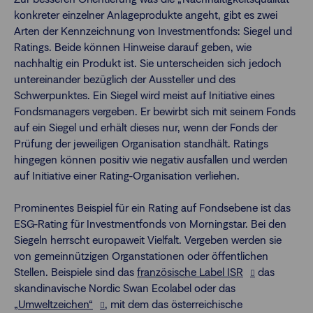
konkreter einzelner Anlageprodukte angeht, gibt es zwei
Arten der Kennzeichnung von Investmentfonds: Siegel und
Ratings. Beide können Hinweise darauf geben, wie
nachhaltig ein Produkt ist. Sie unterscheiden sich jedoch
untereinander bezüglich der Aussteller und des
Schwerpunktes. Ein Siegel wird meist auf Initiative eines
Fondsmanagers vergeben. Er bewirbt sich mit seinem Fonds
auf ein Siegel und erhält dieses nur, wenn der Fonds der
Prüfung der jeweiligen Organisation standhält. Ratings
hingegen können positiv wie negativ ausfallen und werden
auf Initiative einer Rating-Organisation verliehen.
Prominentes Beispiel für ein Rating auf Fondsebene ist das
ESG-Rating für Investmentfonds von Morningstar. Bei den
Siegeln herrscht europaweit Vielfalt. Vergeben werden sie
von gemeinnützigen Organstationen oder öffentlichen
Stellen. Beispiele sind das
französische Label ISR
das
skandinavische Nordic Swan Ecolabel oder das
„Umweltzeichen“
, mit dem das österreichische