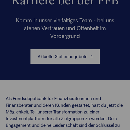
Karriere bei der FFB
Finanzberatende
FAQs
Komm in unser vielfältiges Team - bei uns
stehen Vertrauen und Offenheit im
Passwort zurücksetzen
Vordergrund
Karriere
Aktuelle Stellenangebote
Kontakt
Login
Als Fondsdepotbank für Finanzberaterinnen und
Finanzberater und deren Kunden gestartet, hast du jetzt die
Möglichkeit, Teil unserer Transformation zu einer
Investmentplattform für alle Zielgruppen zu werden. Dein
Engagement und deine Leidenschaft sind der Schlüssel zu