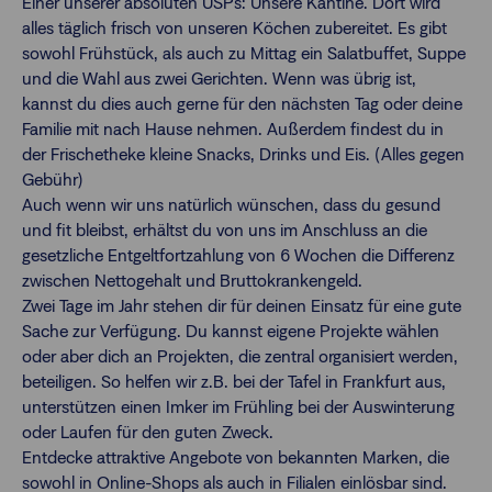
Einer unserer absoluten USPs: Unsere Kantine. Dort wird
alles täglich frisch von unseren Köchen zubereitet. Es gibt
sowohl Frühstück, als auch zu Mittag ein Salatbuffet, Suppe
und die Wahl aus zwei Gerichten. Wenn was übrig ist,
kannst du dies auch gerne für den nächsten Tag oder deine
Familie mit nach Hause nehmen. Außerdem findest du in
der Frischetheke kleine Snacks, Drinks und Eis. (Alles gegen
Gebühr)
Auch wenn wir uns natürlich wünschen, dass du gesund
und fit bleibst, erhältst du von uns im Anschluss an die
gesetzliche Entgeltfortzahlung von 6 Wochen die Differenz
zwischen Nettogehalt und Bruttokrankengeld.
Zwei Tage im Jahr stehen dir für deinen Einsatz für eine gute
Sache zur Verfügung. Du kannst eigene Projekte wählen
oder aber dich an Projekten, die zentral organisiert werden,
beteiligen. So helfen wir z.B. bei der Tafel in Frankfurt aus,
unterstützen einen Imker im Frühling bei der Auswinterung
oder Laufen für den guten Zweck.
Entdecke attraktive Angebote von bekannten Marken, die
sowohl in Online-Shops als auch in Filialen einlösbar sind.