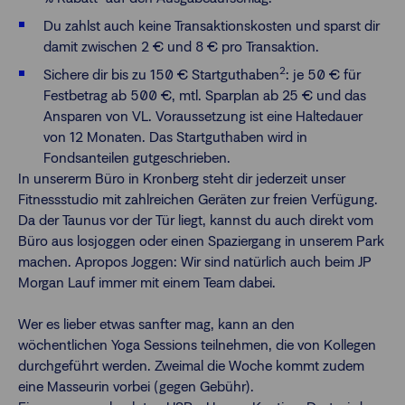
Du zahlst auch keine Transaktionskosten und sparst dir
damit zwischen 2 € und 8 € pro Transaktion.
2
Sichere dir bis zu 150 € Startguthaben
: je 50 € für
Festbetrag ab 500 €, mtl. Sparplan ab 25 € und das
Ansparen von VL. Voraussetzung ist eine Haltedauer
von 12 Monaten. Das Startguthaben wird in
Fondsanteilen gutgeschrieben.
In unsererm Büro in Kronberg steht dir jederzeit unser
Fitnessstudio mit zahlreichen Geräten zur freien Verfügung.
Da der Taunus vor der Tür liegt, kannst du auch direkt vom
Büro aus losjoggen oder einen Spaziergang in unserem Park
machen. Apropos Joggen: Wir sind natürlich auch beim JP
Morgan Lauf immer mit einem Team dabei.
Wer es lieber etwas sanfter mag, kann an den
wöchentlichen Yoga Sessions teilnehmen, die von Kollegen
durchgeführt werden. Zweimal die Woche kommt zudem
eine Masseurin vorbei (gegen Gebühr).