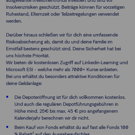
ausgewählte Investmentfonds investiert und sind vor
Insolvenzrisiken geschützt. Beiträge können für vorzeitigen
Ruhestand, Elternzeit oder Teilzeitregelungen verwendet
werden.
Darüber hinaus schließen wir für dich eine umfassende
Risikoabsicherung ab, damit du und deine Familie im
Ernstfall bestens geschützt sind. Deine Sicherheit hat bei
uns höchste Priorität.
Wir bieten dir kostenlosen Zugriff auf Linkedin-Learning und
Microsoft ESI - welche mehr als 7000+ Kurse anbieten.
Bei uns erhältst du besonders attraktive Konditionen für
deine Geldanlage:
Die Depoteröffnung ist für dich vollkommen kostenlos.
Und auch die regulären Depotführungsgebühren in
Höhe mind. 25€ bis max. 45 € pro angefangenem
Kalenderjahr berechnen wir dir nicht.
Beim Kauf von Fonds erhältst du auf fast alle Fonds 100
1
% Rabatt
auf den Ausgabeaufschlag.