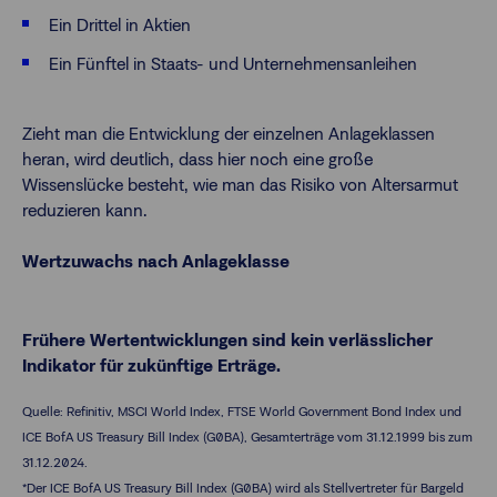
Ein Drittel in Aktien
Ein Fünftel in Staats- und Unternehmensanleihen
Zieht man die Entwicklung der einzelnen Anlageklassen
heran, wird deutlich, dass hier noch eine große
Wissenslücke besteht, wie man das Risiko von Altersarmut
reduzieren kann.
Wertzuwachs nach Anlageklasse
Frühere Wertentwicklungen sind kein verlässlicher
Indikator für zukünftige Erträge.
Quelle: Refinitiv, MSCI World Index, FTSE World Government Bond Index und
ICE BofA US Treasury Bill Index (G0BA), Gesamterträge vom 31.12.1999 bis zum
31.12.2024.
*Der ICE BofA US Treasury Bill Index (G0BA) wird als Stellvertreter für Bargeld