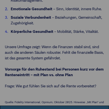
Risikomanagement.
Emotionale Gesundheit
– Sinn, Identität, innere Ruhe.
Soziale Verbundenheit
– Beziehungen, Gemeinschaft,
Zugehörigkeit.
Körperliche Gesundheit
– Mobilität, Stärke, Vitalität.
Unsere Umfrage zeigt: Wenn die Finanzen stabil sind, sind
auch die anderen Säulen robuster. Fehlt die finanzielle Basis,
ist das gesamte System gefährdet.
Vorsorge für den Ruhestand bei Personen kurz vor dem
Renteneintritt – mit Plan vs. ohne Plan
Frage: Wie gut fühlen Sie sich auf die Rente vorbereitet?
Quelle: Fidelity International, Opinium, Oktober 2025. Hinweise: „Mit Plan“ und
„Ohne Plan“ beziehen sich auf die Ruhestandsplanung.