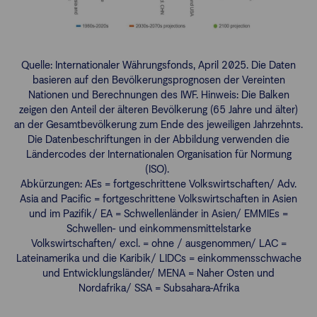
Quelle: Internationaler Währungsfonds, April 2025. Die Daten
basieren auf den Bevölkerungsprognosen der Vereinten
Nationen und Berechnungen des IWF. Hinweis: Die Balken
zeigen den Anteil der älteren Bevölkerung (65 Jahre und älter)
an der Gesamtbevölkerung zum Ende des jeweiligen Jahrzehnts.
Die Datenbeschriftungen in der Abbildung verwenden die
Ländercodes der Internationalen Organisation für Normung
(ISO).
Abkürzungen: AEs = fortgeschrittene Volkswirtschaften/ Adv.
Asia and Pacific = fortgeschrittene Volkswirtschaften in Asien
und im Pazifik/ EA = Schwellenländer in Asien/ EMMIEs =
Schwellen- und einkommensmittelstarke
Volkswirtschaften/ excl. = ohne / ausgenommen/ LAC =
Lateinamerika und die Karibik/ LIDCs = einkommensschwache
und Entwicklungsländer/ MENA = Naher Osten und
Nordafrika/ SSA = Subsahara-Afrika